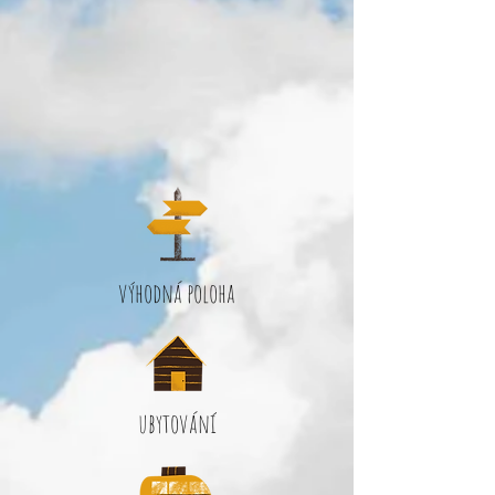
výhodná poloha
ubytování